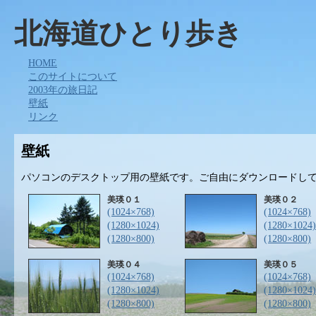
北海道ひとり歩き
HOME
このサイトについて
2003年の旅日記
壁紙
リンク
壁紙
パソコンのデスクトップ用の壁紙です。ご自由にダウンロードし
美瑛０１
美瑛０２
(1024×768)
(1024×768)
(1280×1024)
(1280×1024)
(1280×800)
(1280×800)
美瑛０４
美瑛０５
(1024×768)
(1024×768)
(1280×1024)
(1280×1024)
(1280×800)
(1280×800)